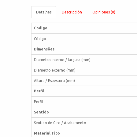
Detalhes
Descripción
Opiniones (0)
Codigo
Código
Dimensões
Diametro Interno / largura (mm)
Diametro externo (mm)
Altura / Espessura (mm)
Perfil
Perfil
Sentido
Sentido de Giro / Acabamento
Material Tipo