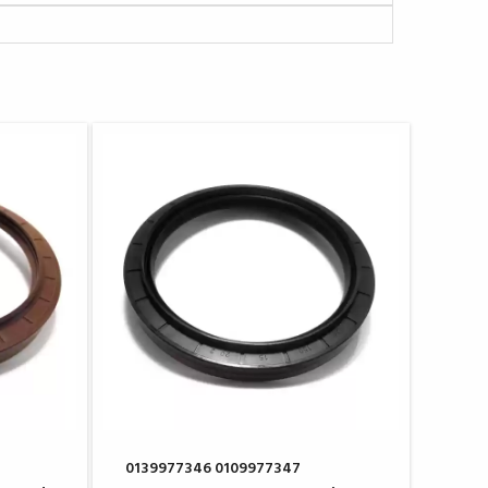
0139977346 0109977347