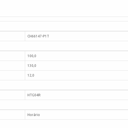
CH66147-P1T
100,0
130,0
12,0
HTG04R
Horário