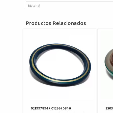
Material
Productos Relacionados
0219978947 0129970846
2S03