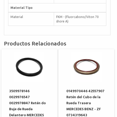
Material Tipo
Material
FKM - (Fluorcabono/Viton 70
shore A)
Productos Relacionados
3509978146
0149970446 42557907
0029976547
Retén del Cubo de la
0029978847 Retén do
Rueda Trasera
Buje de Rueda
MERCEDES BENZ - ZF
Delantero MERCEDES
0734319643