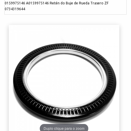
0159975146 A0159975146 Retén do Buje de Rueda Trasero ZF
0734319644
Duplo clique para o zoom