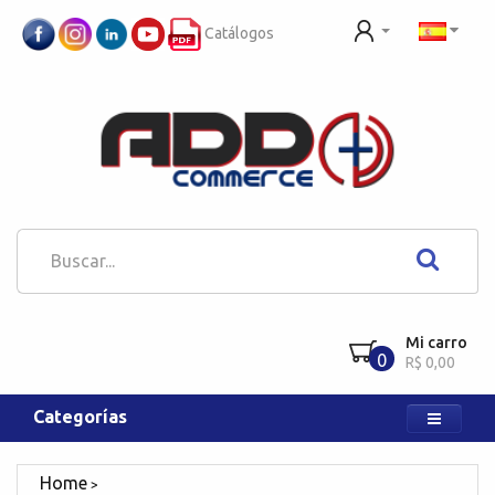
Catálogos
Mi carro
0
R$ 0,00
Categorías