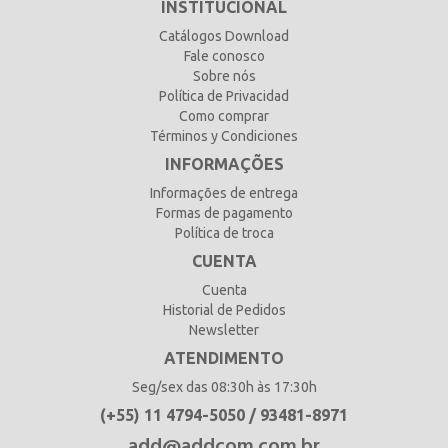
INSTITUCIONAL
Catálogos Download
Fale conosco
Sobre nós
Política de Privacidad
Como comprar
Términos y Condiciones
INFORMAÇÕES
Informações de entrega
Formas de pagamento
Política de troca
CUENTA
Cuenta
Historial de Pedidos
Newsletter
ATENDIMENTO
Seg/sex das 08:30h às 17:30h
(+55) 11 4794-5050 / 93481-8971
add@addcom.com.br