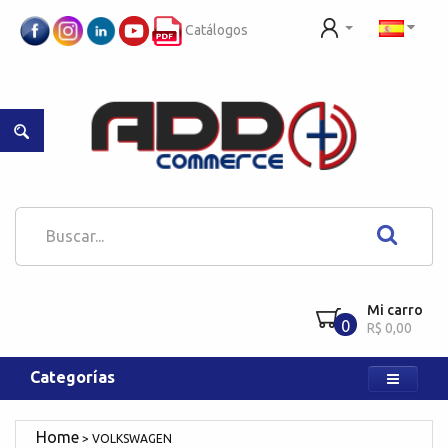
Catálogos
Mi carro
0
R$ 0,00
Categorías
VOLKSWAGEN