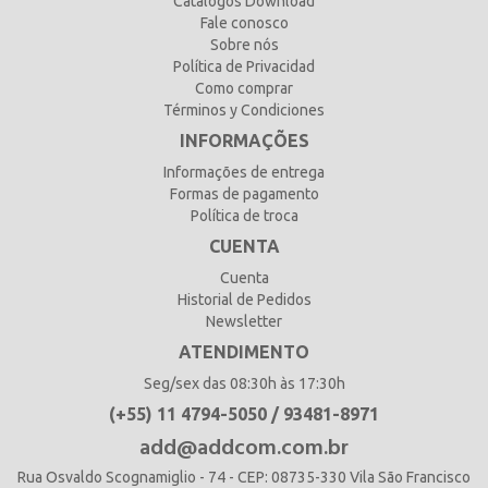
Catálogos Download
Fale conosco
Sobre nós
Política de Privacidad
Como comprar
Términos y Condiciones
INFORMAÇÕES
Informações de entrega
Formas de pagamento
Política de troca
CUENTA
Cuenta
Historial de Pedidos
Newsletter
ATENDIMENTO
Seg/sex das 08:30h às 17:30h
(+55) 11 4794-5050 / 93481-8971
add@addcom.com.br
Rua Osvaldo Scognamiglio - 74 - CEP: 08735-330 Vila São Francisco