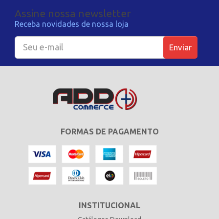
Assine nossa newsletter
Receba novidades de nossa loja
Enviar
FORMAS DE PAGAMENTO
INSTITUCIONAL