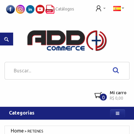
Catálogos
Mi carro
0
R$ 0,00
Categorías
RETENES