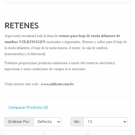
RETENES
Aquí usted encontrará toda la línea de
retenes para buje de rueda delantero de
omnibus VOLKSWAGEN
nacionales e importados. Retenes y sellos para el buje de
la rueda delantera, el buje de la rueda trasera, el motor, la caja de cambios
(transmisión) y el diferencial.
Podemos proporcionar productos minoristas a través del comercio electrónico,
mayoristas y otras condiciones de compra si es necesario.
Visite nuestro sitio web -
www.addcom.com.br
Comparar Producto (0)
Ordenar Por:
Ver: