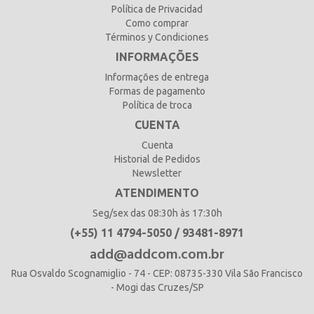
Política de Privacidad
Como comprar
Términos y Condiciones
INFORMAÇÕES
Informações de entrega
Formas de pagamento
Política de troca
CUENTA
Cuenta
Historial de Pedidos
Newsletter
ATENDIMENTO
Seg/sex das 08:30h às 17:30h
(+55) 11 4794-5050 / 93481-8971
add@addcom.com.br
Rua Osvaldo Scognamiglio - 74 - CEP: 08735-330 Vila São Francisco
- Mogi das Cruzes/SP