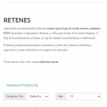
RETENES
Aquí usted encontrará toda la línea de
retenes para buje de rueda trasero camiones
FIAT
nacionales e importados. Retenes y sellos para el buje de la rueda delantera, el
buje de la rueda trasera, el motor, la caja de cambios (transmisión) y el diferencial.
Podemos proporcionar productos minoristas a través del comercio electrónico,
mayoristas y otras condiciones de compra si es necesario.
Visite nuestro sitio web -
www.addcom.com.br
Comparar Producto (0)
Ordenar Por:
Ver: