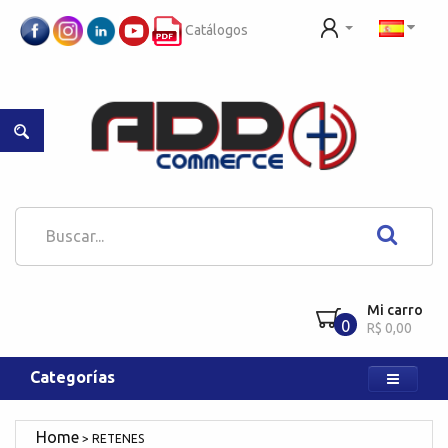
Catálogos
Mi carro
0
R$ 0,00
Categorías
RETENES