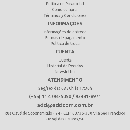
Política de Privacidad
Como comprar
Términos y Condiciones
INFORMAÇÕES
Informações de entrega
Formas de pagamento
Política de troca
CUENTA
Cuenta
Historial de Pedidos
Newsletter
ATENDIMENTO
Seg/sex das 08:30h às 17:30h
(+55) 11 4794-5050 / 93481-8971
add@addcom.com.br
Rua Osvaldo Scognamiglio - 74 - CEP: 08735-330 Vila São Francisco
- Mogi das Cruzes/SP