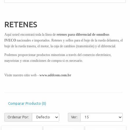
RETENES
Aquí usted encontrará toda la línea de
retenes para diferencial de omnibus
IVECO
nacionales e importados. Retenes y sellos para el buje de la rueda delantera, el
buje de la rueda trasera, el motor, la caja de cambios (transmisión) y el diferencial.
Podemos proporcionar productos minoristas a través del comercio electrónico,
mayoristas y otras condiciones de compra si es necesario.
Visite nuestro sitio web -
www.addcom.com.br
Comparar Producto (0)
Ordenar Por:
Ver: