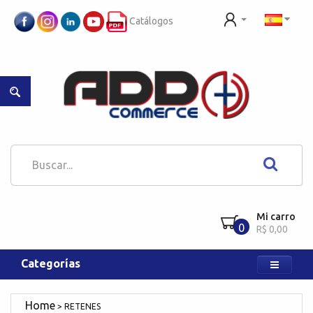
Catálogos
Mi carro
0
R$ 0,00
Categorías
RETENES