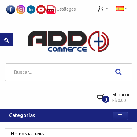
Catálogos
Mi carro
0
R$ 0,00
Categorías
RETENES