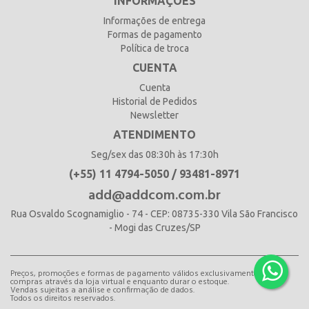
INFORMAÇÕES
Informações de entrega
Formas de pagamento
Política de troca
CUENTA
Cuenta
Historial de Pedidos
Newsletter
ATENDIMENTO
Seg/sex das 08:30h às 17:30h
(+55) 11 4794-5050 / 93481-8971
add@addcom.com.br
Rua Osvaldo Scognamiglio - 74 - CEP: 08735-330 Vila São Francisco
- Mogi das Cruzes/SP
Preços, promoções e formas de pagamento válidos exclusivamente para
compras através da loja virtual e enquanto durar o estoque.
Vendas sujeitas a análise e confirmação de dados.
Todos os direitos reservados.