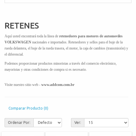
RETENES
Aquí usted encontrará toda la línea de
retenedores para motores de automoviles
VOLKSWAGEN
nacionales e importados. Retenedores y sellos para el buje de la
rueda delantera, el buje de la rueda trasera, el motor, la caja de cambios (transmisión) y
el diferencial.
Podemos proporcionar productos minoristas a través del comercio electrónico,
mayoristas y otras condiciones de compra si es necesario.
Visite nuestro sitio web -
www.addcom.com.br
Comparar Producto (0)
Ordenar Por:
Ver: