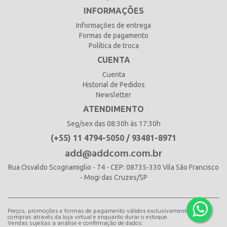
INFORMAÇÕES
Informações de entrega
Formas de pagamento
Política de troca
CUENTA
Cuenta
Historial de Pedidos
Newsletter
ATENDIMENTO
Seg/sex das 08:30h às 17:30h
(+55) 11 4794-5050 / 93481-8971
add@addcom.com.br
Rua Osvaldo Scognamiglio - 74 - CEP: 08735-330 Vila São Francisco
- Mogi das Cruzes/SP
Preços, promoções e formas de pagamento válidos exclusivamente para
compras através da loja virtual e enquanto durar o estoque.
Vendas sujeitas a análise e confirmação de dados.