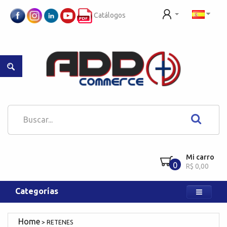
Catálogos
Mi carro
0
R$ 0,00
Categorías
RETENES