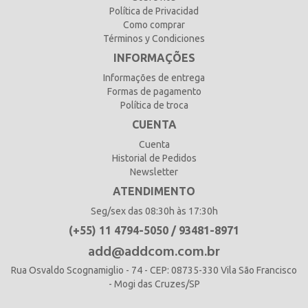
Política de Privacidad
Como comprar
Términos y Condiciones
INFORMAÇÕES
Informações de entrega
Formas de pagamento
Política de troca
CUENTA
Cuenta
Historial de Pedidos
Newsletter
ATENDIMENTO
Seg/sex das 08:30h às 17:30h
(+55) 11 4794-5050 / 93481-8971
add@addcom.com.br
Rua Osvaldo Scognamiglio - 74 - CEP: 08735-330 Vila São Francisco
- Mogi das Cruzes/SP