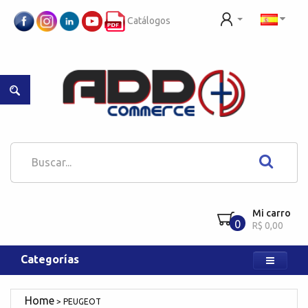
Catálogos
Mi carro
0
R$ 0,00
Categorías
PEUGEOT