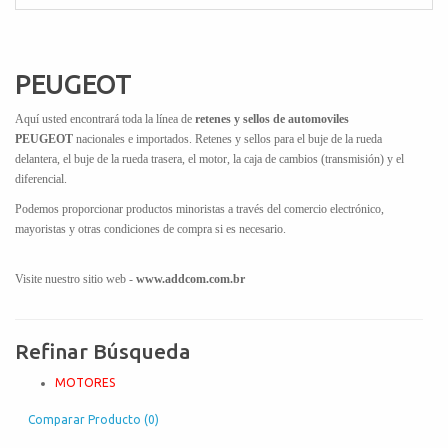
PEUGEOT
Aquí usted encontrará toda la línea de
retenes y sellos de automoviles
PEUGEOT
nacionales e importados. Retenes y sellos para el buje de la rueda
delantera, el buje de la rueda trasera, el motor, la caja de cambios (transmisión) y el
diferencial.
Podemos proporcionar productos minoristas a través del comercio electrónico,
mayoristas y otras condiciones de compra si es necesario.
Visite nuestro sitio web -
www.addcom.com.br
Refinar Búsqueda
MOTORES
Comparar Producto (0)