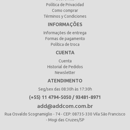
Política de Privacidad
Como comprar
Términos y Condiciones
INFORMAÇÕES
Informações de entrega
Formas de pagamento
Política de troca
CUENTA
Cuenta
Historial de Pedidos
Newsletter
ATENDIMENTO
Seg/sex das 08:30h às 17:30h
(+55) 11 4794-5050 / 93481-8971
add@addcom.com.br
Rua Osvaldo Scognamiglio - 74 - CEP: 08735-330 Vila São Francisco
- Mogi das Cruzes/SP