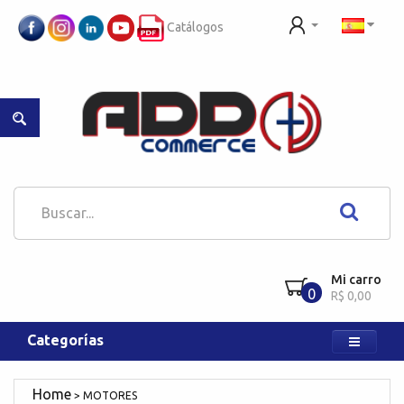
Catálogos
Mi carro
0
R$ 0,00
Categorías
MOTORES