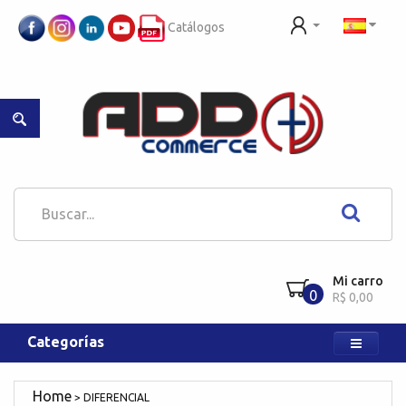
Catálogos
Mi carro
0
R$ 0,00
Categorías
DIFERENCIAL