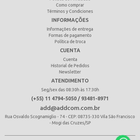
Como comprar
Términos y Condiciones
INFORMAÇÕES
Informações de entrega
Formas de pagamento
Política de troca
CUENTA
Cuenta
Historial de Pedidos
Newsletter
ATENDIMENTO
Seg/sex das 08:30h às 17:30h
(+55) 11 4794-5050 / 93481-8971
add@addcom.com.br
Rua Osvaldo Scognamiglio - 74 - CEP: 08735-330 Vila São Francisco
- Mogi das Cruzes/SP