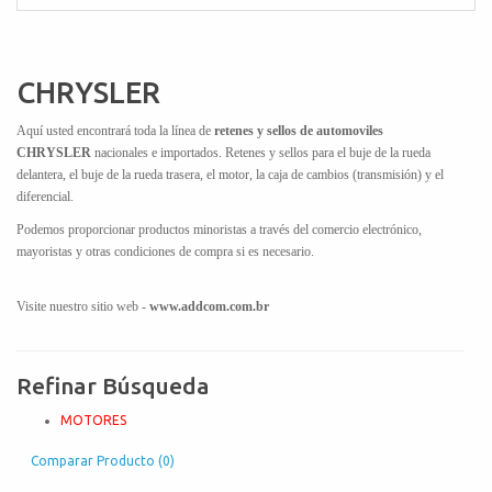
CHRYSLER
Aquí usted encontrará toda la línea de
retenes y sellos de automoviles
CHRYSLER
nacionales e importados. Retenes y sellos para el buje de la rueda
delantera, el buje de la rueda trasera, el motor, la caja de cambios (transmisión) y el
diferencial.
Podemos proporcionar productos minoristas a través del comercio electrónico,
mayoristas y otras condiciones de compra si es necesario.
Visite nuestro sitio web -
www.addcom.com.br
Refinar Búsqueda
MOTORES
Comparar Producto (0)