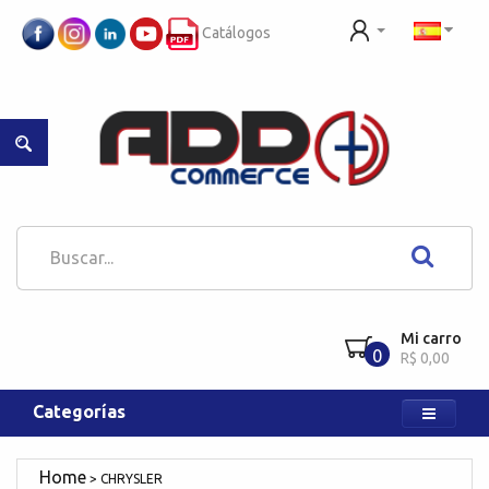
Catálogos
Mi carro
0
R$ 0,00
Categorías
CHRYSLER