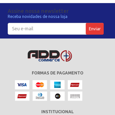
Assine nossa newsletter
Receba novidades de nossa loja
Enviar
FORMAS DE PAGAMENTO
INSTITUCIONAL