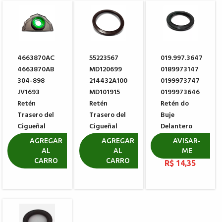
4663870AC
55223567
019.997.3647
4663870AB
MD120699
0189973147
304-898
214432A100
0199973747
JV1693
MD101915
0199973646
Retén
Retén
Retén do
Trasero del
Trasero del
Buje
Cigueñal
Cigueñal
Delantero
DODGE FIAT
MITSUBISHI
MERCEDES
AGREGAR
AGREGAR
AVISAR-
BENZ
AL
AL
ME
R$ 716,79
R$ 131,23
CARRO
CARRO
R$ 14,35