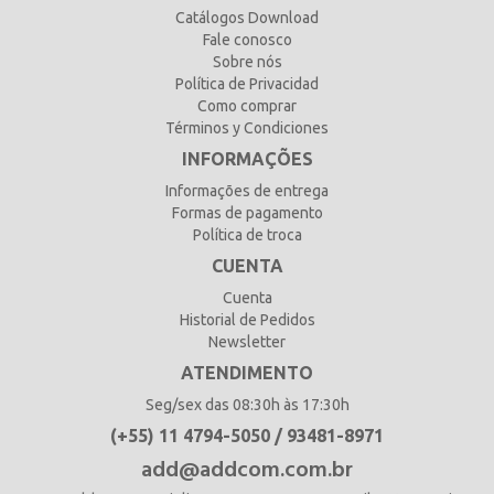
Catálogos Download
Fale conosco
Sobre nós
Política de Privacidad
Como comprar
Términos y Condiciones
INFORMAÇÕES
Informações de entrega
Formas de pagamento
Política de troca
CUENTA
Cuenta
Historial de Pedidos
Newsletter
ATENDIMENTO
Seg/sex das 08:30h às 17:30h
(+55) 11 4794-5050 / 93481-8971
add@addcom.com.br