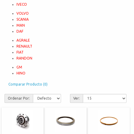
IVECO
VOLVO
SCANIA
MAN
DAF
AGRALE
RENAULT
FIAT
RANDON
GM
HINO
Comparar Producto (0)
Ordenar Por:
Ver: