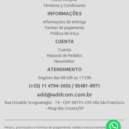
Términos y Condiciones
INFORMAÇÕES
Informações de entrega
Formas de pagamento
Política de troca
CUENTA
Cuenta
Historial de Pedidos
Newsletter
ATENDIMENTO
Seg/sex das 08:30h às 17:30h
(+55) 11 4794-5050 / 93481-8971
add@addcom.com.br
Rua Osvaldo Scognamiglio - 74 - CEP: 08735-330 Vila São Francisco
- Mogi das Cruzes/SP
Preços, promoções e formas de pagamento válidos exclusivamente para