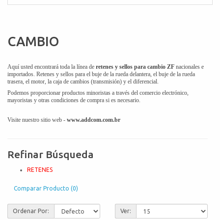
CAMBIO
Aquí usted encontrará toda la línea de
retenes y sellos para cambio ZF
nacionales e
importados. Retenes y sellos para el buje de la rueda delantera, el buje de la rueda
trasera, el motor, la caja de cambios (transmisión) y el diferencial.
Podemos proporcionar productos minoristas a través del comercio electrónico,
mayoristas y otras condiciones de compra si es necesario.
Visite nuestro sitio web -
www.addcom.com.br
Refinar Búsqueda
RETENES
Comparar Producto (0)
Ordenar Por:
Ver: