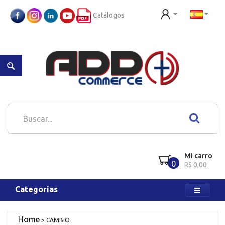
Catálogos
Mi carro
0
R$ 0,00
Categorías
CAMBIO