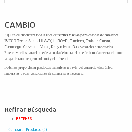
CAMBIO
Aquí usted encontrará toda la línea de
retenes y sellos para cambio de camiones
IVECO
Tector, Stralis,HI-WAY, HI-ROAD, Eurotech, Trakker, Cursor,
Eurocargo, Carvalino, Vertis, Daily e Iveco Bus
nacionales e importados.
Retenes y sellos para el buje de la rueda delantera, el buje de la rueda trasera, el motor,
la caja de cambios (transmisión) y el diferencial.
Podemos proporcionar productos minoristas a través del comercio electrónico,
mayoristas y otras condiciones de compra si es necesario.
Refinar Búsqueda
RETENES
Comparar Producto (0)