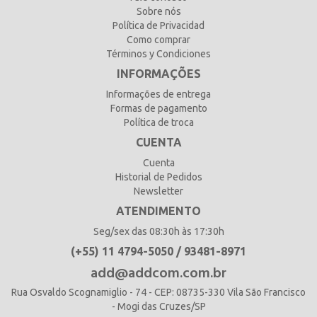
Sobre nós
Política de Privacidad
Como comprar
Términos y Condiciones
INFORMAÇÕES
Informações de entrega
Formas de pagamento
Política de troca
CUENTA
Cuenta
Historial de Pedidos
Newsletter
ATENDIMENTO
Seg/sex das 08:30h às 17:30h
(+55) 11 4794-5050 / 93481-8971
add@addcom.com.br
Rua Osvaldo Scognamiglio - 74 - CEP: 08735-330 Vila São Francisco
- Mogi das Cruzes/SP