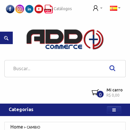
Catálogos
Mi carro
0
R$ 0,00
Categorías
CAMBIO