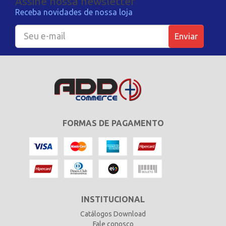
Assine nossa newsletter
Receba novidades de nossa loja
Enviar
FORMAS DE PAGAMENTO
INSTITUCIONAL
Catálogos Download
Fale conosco