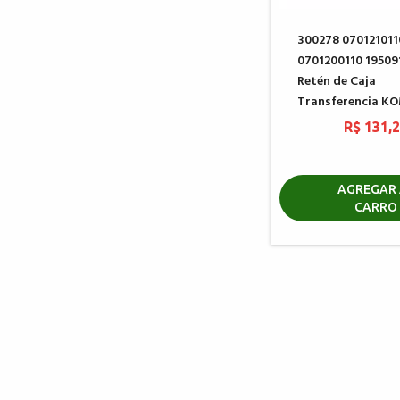
300278 070121011
0701200110 19509
Retén de Caja
Transferencia K
R$ 131,
AGREGAR 
CARRO