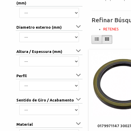
(mm)
Refinar Búsq
Diametro externo (mm)
RETENES
Altura / Espessura (mm)
Perfil
Sentido de Giro / Acabamento
Material
0179971147 3002