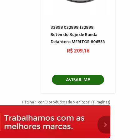
32898 032898 132898
Retén do Buje de Rueda
Delantero MERITOR 806553
R$ 209,16
AVISAR-ME
Página 1 con 9 productos de 9 en total (1 Paginas)