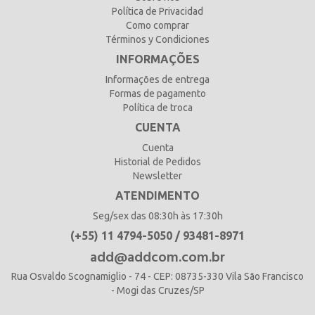
Política de Privacidad
Como comprar
Términos y Condiciones
INFORMAÇÕES
Informações de entrega
Formas de pagamento
Política de troca
CUENTA
Cuenta
Historial de Pedidos
Newsletter
ATENDIMENTO
Seg/sex das 08:30h às 17:30h
(+55) 11 4794-5050 / 93481-8971
add@addcom.com.br
Rua Osvaldo Scognamiglio - 74 - CEP: 08735-330 Vila São Francisco
- Mogi das Cruzes/SP